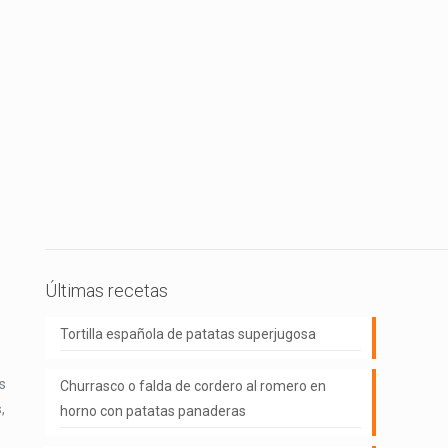
Últimas recetas
Tortilla española de patatas superjugosa
s
Churrasco o falda de cordero al romero en
,
horno con patatas panaderas