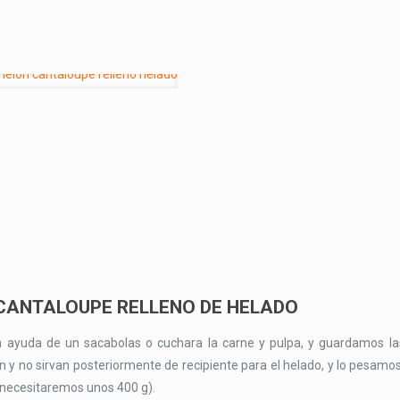
CANTALOUPE RELLENO DE HELADO
 ayuda de un sacabolas o cuchara la carne y pulpa, y guardamos la
n y no sirvan posteriormente de recipiente para el helado, y lo pesamos
e (necesitaremos unos 400 g).