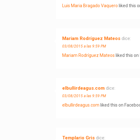
Luis Maria Bragado Vaquero
liked this 
Mariam Rodríguez Mateos
dice:
03/08/2015 a las 9:59 PM
Mariam Rodríguez Mateos
liked this o
elbullirdeagus.com
dice:
03/08/2015 a las 9:59 PM
elbullirdeagus.com
liked this on Facebo
Templario Gris
dice: