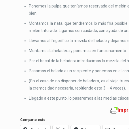
Ponemos la pulpa que teníamos reservada del melón en e
bien.
Montamos la nata, que tendremos lo más fría posible 
melón triturado. Ligamos con cuidado, con ayuda de un
Llevamos al frigorífico la mezcla del helado y dejamos 
Montamos la heladera y ponemos en funcionamiento.
Por el bocal de la heladera introducimos la mezcla del
Pasamos el helado a un recipiente y ponemos en el con
(En el caso de no disponer de heladera, es el viejo truc
la cremosidad necesaria, repitiendo esto 3 – 4 veces).
Llegado a este punto, lo pasaremos a las medias cásc
Impr
Comparte esto: