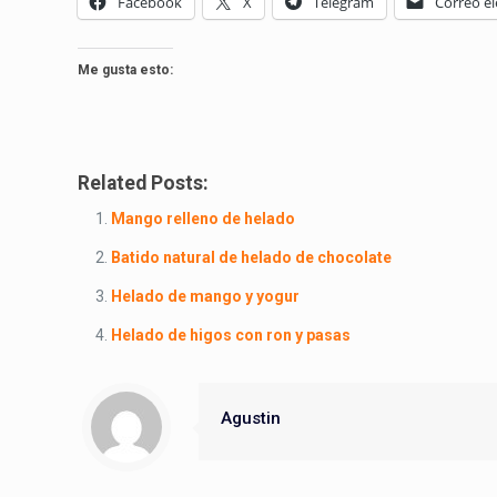
Facebook
X
Telegram
Correo el
Me gusta esto:
Related Posts:
Mango relleno de helado
Batido natural de helado de chocolate
Helado de mango y yogur
Helado de higos con ron y pasas
Agustin