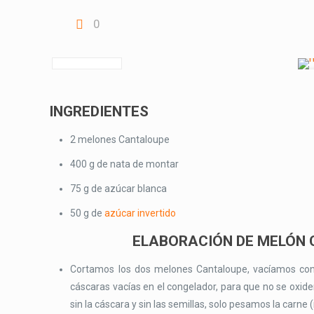
0
INGREDIENTES
2 melones Cantaloupe
400 g de nata de montar
75 g de azúcar blanca
50 g de
azúcar invertido
ELABORACIÓN DE MELÓN 
Cortamos los dos melones Cantaloupe, vacíamos con
cáscaras vacías en el congelador, para que no se oxide
sin la cáscara y sin las semillas, solo pesamos la carn