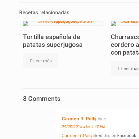
Recetas relacionadas
Tortilla española de
Churrasco
patatas superjugosa
cordero a
con patat
Leer más
Leer má
8 Comments
Carmen R. Pally
dice:
04/08/2015 a las 2:43 PM
Carmen R. Pally
liked this on Facebook.