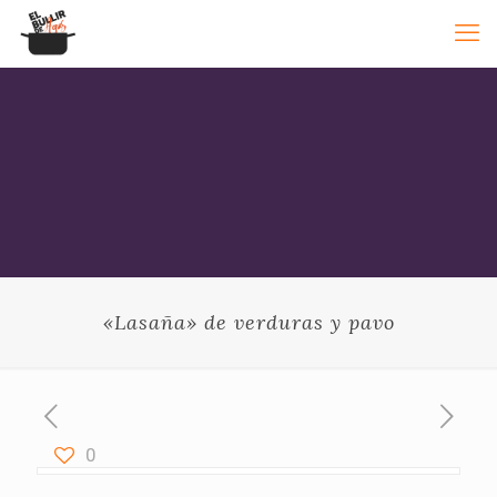
«Lasaña» de verduras y pavo
0