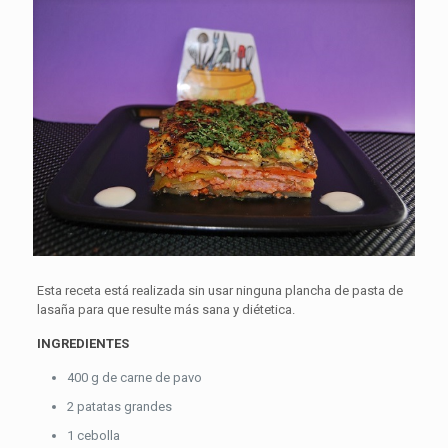
Esta receta está realizada sin usar ninguna plancha de pasta de
lasaña para que resulte más sana y diétetica.
INGREDIENTES
400 g de carne de pavo
2 patatas grandes
1 cebolla