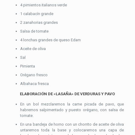
4 pimientos italianos verde
1 calabacín grande
2 zanahorias grandes
Salsa de tomate
4 lonchas grandes de queso Edam
Aceite de oliva
Sal
Pimienta
Orégano fresco
Albahaca fresca
ELABORACIÓN DE «LASAÑA» DE VERDURAS Y PAVO
En un bol mezclaremos la carne picada de pavo, que
habremos salpimentado y puesto orégano, con salsa de
tomate.
En una bandeja de horno con un chorrito de aceite de oliva
untaremos toda la base y colocaremos una capa de