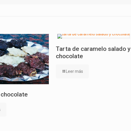
Tarta de caramelo salado y
chocolate
Leer más
 chocolate
s