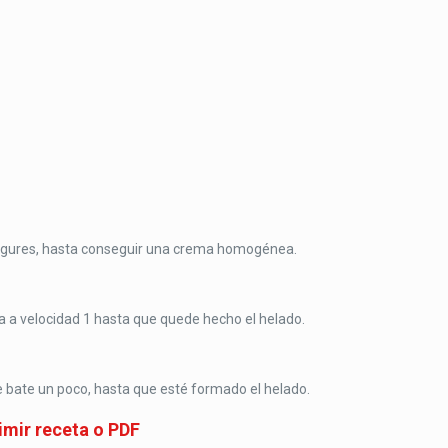
s yogures, hasta conseguir una crema homogénea.
a a velocidad 1 hasta que quede hecho el helado.
se bate un poco, hasta que esté formado el helado.
imir receta o PDF