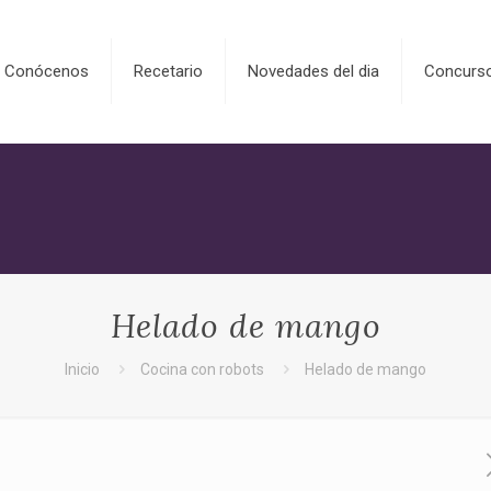
Conócenos
Recetario
Novedades del dia
Concurs
Helado de mango
Inicio
Cocina con robots
Helado de mango