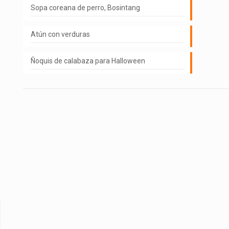
Sopa coreana de perro, Bosintang
Atún con verduras
Ñoquis de calabaza para Halloween