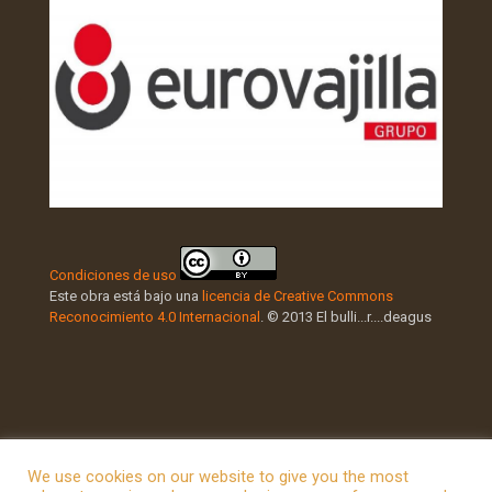
Condiciones de uso
Este obra está bajo una
licencia de Creative Commons
Reconocimiento 4.0 Internacional
. © 2013 El bulli...r....deagus
We use cookies on our website to give you the most