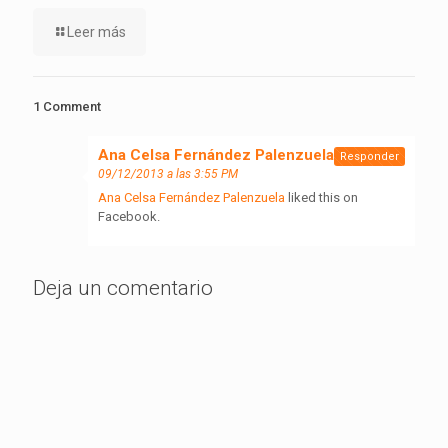
Leer más
1 Comment
Ana Celsa Fernández Palenzuela
dice:
Responder
09/12/2013 a las 3:55 PM
Ana Celsa Fernández Palenzuela
liked this on
Facebook.
Deja un comentario