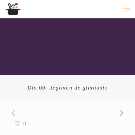
Día 66: Régimen de gimnasio
0