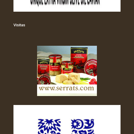
Visitas