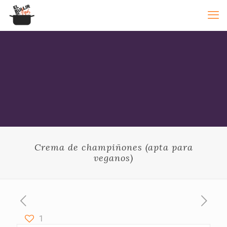
Crema de champiñones (apta para
veganos)
1