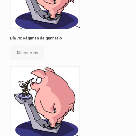
Día 70: Régimen de gimnasio
Leer más