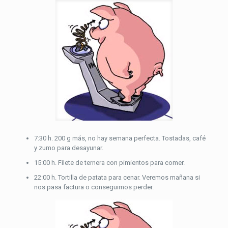
7:30 h. 200 g más, no hay semana perfecta. Tostadas, café
y zumo para desayunar.
15:00 h. Filete de ternera con pimientos para comer.
22:00 h. Tortilla de patata para cenar. Veremos mañana si
nos pasa factura o conseguimos perder.