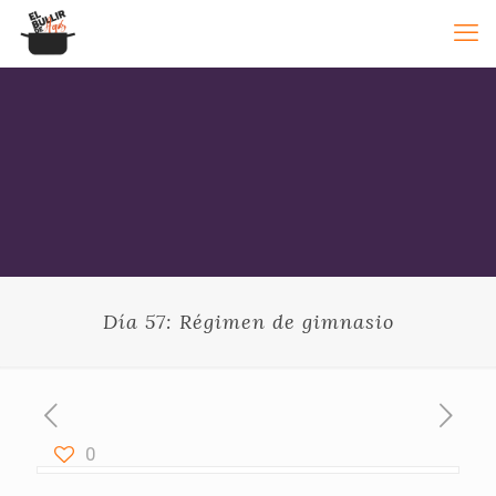
Día 57: Régimen de gimnasio
0