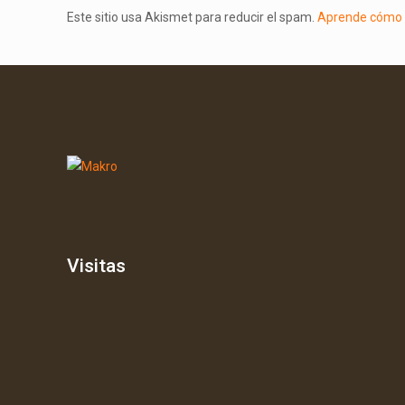
Este sitio usa Akismet para reducir el spam.
Aprende cómo s
Visitas