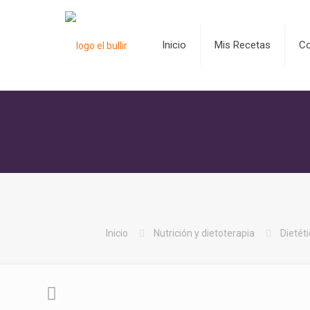
Inicio
Mis Recetas
C
Inicio
Nutrición y dietoterapia
Dietéti