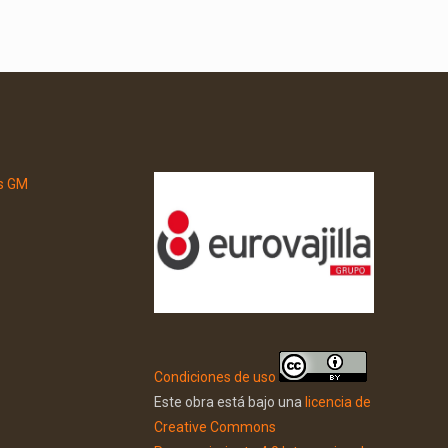
Condiciones de uso
Este obra está bajo una
licencia de
Creative Commons