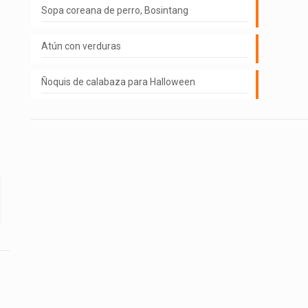
Sopa coreana de perro, Bosintang
Atún con verduras
Ñoquis de calabaza para Halloween