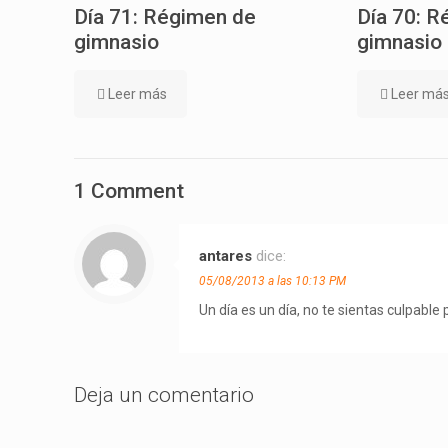
Día 71: Régimen de
Día 70: R
gimnasio
gimnasio
Leer más
Leer má
1 Comment
antares
dice:
05/08/2013 a las 10:13 PM
Un día es un día, no te sientas culpable
Deja un comentario