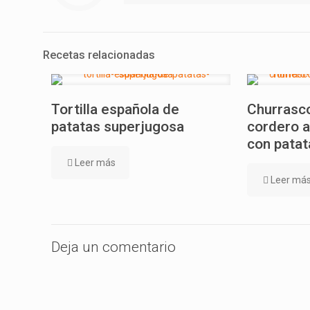
Recetas relacionadas
Tortilla española de
Churrasco
patatas superjugosa
cordero a
con patat
Leer más
Leer má
Deja un comentario