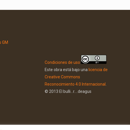
Condiciones de uso
Este obra está bajo una
licencia de
Creative Commons
Reconocimiento 4.0 Internacional
.
© 2013 El bulli...r....deagus