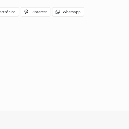
ectrónico
Pinterest
WhatsApp