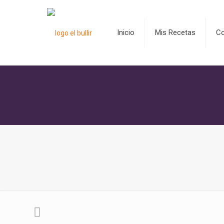
Inicio
Mis Recetas
C