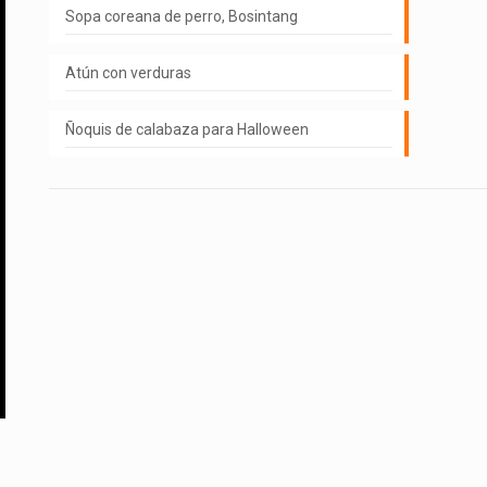
Sopa coreana de perro, Bosintang
Atún con verduras
Ñoquis de calabaza para Halloween