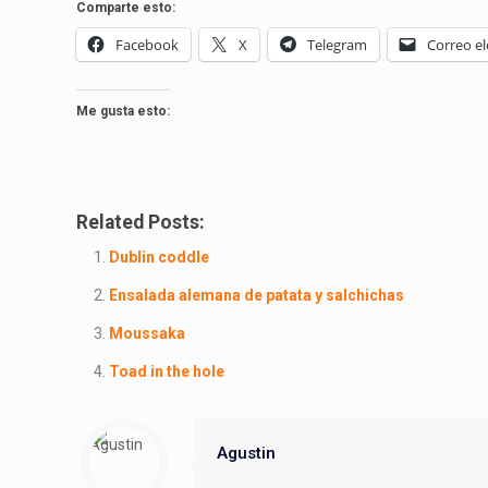
Comparte esto:
Facebook
X
Telegram
Correo el
Me gusta esto:
Related Posts:
Dublin coddle
Ensalada alemana de patata y salchichas
Moussaka
Toad in the hole
Agustin