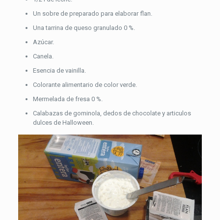
Un sobre de preparado para elaborar flan.
Una tarrina de queso granulado 0 %.
Azúcar.
Canela.
Esencia de vainilla.
Colorante alimentario de color verde.
Mermelada de fresa 0 %.
Calabazas de gominola, dedos de chocolate y articulos
dulces de Halloween.