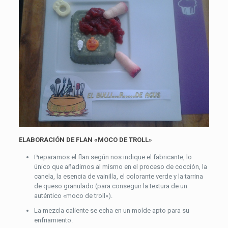
ELABORACIÓN DE FLAN «MOCO DE TROLL»
Preparamos el flan según nos indique el fabricante, lo
único que añadimos al mismo en el proceso de cocción, la
canela, la esencia de vainilla, el colorante verde y la tarrina
de queso granulado (para conseguir la textura de un
auténtico «moco de troll»).
La mezcla caliente se echa en un molde apto para su
enfriamiento.