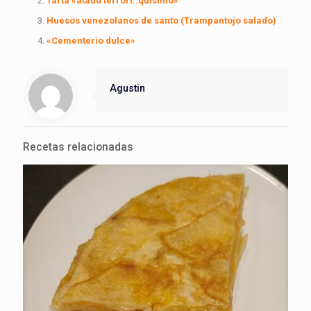
Tarta «ataúd terrori..quisimo»
Huesos venezolanos de santo (Trampantojo salado)
«Cementerio dulce»
Agustin
Recetas relacionadas