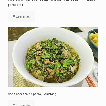
Churrasco o falda de cordero al romero en horno con patatas
panaderas
Leer más
Sopa coreana de perro, Bosintang
Leer más