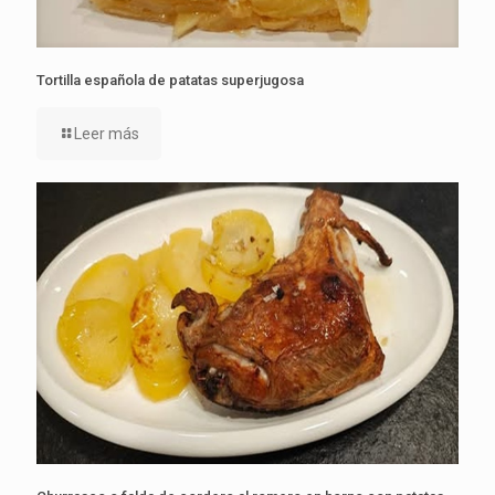
Tortilla española de patatas superjugosa
Leer más