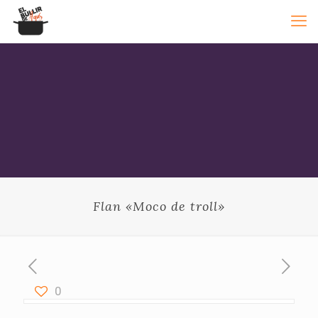
Flan «Moco de troll»
0