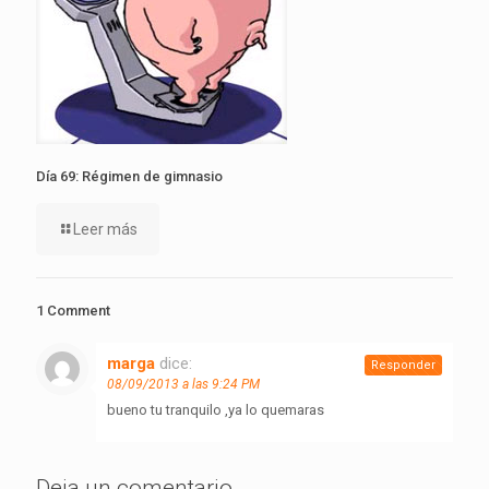
Día 69: Régimen de gimnasio
Leer más
1 Comment
marga
dice:
Responder
08/09/2013 a las 9:24 PM
bueno tu tranquilo ,ya lo quemaras
Deja un comentario