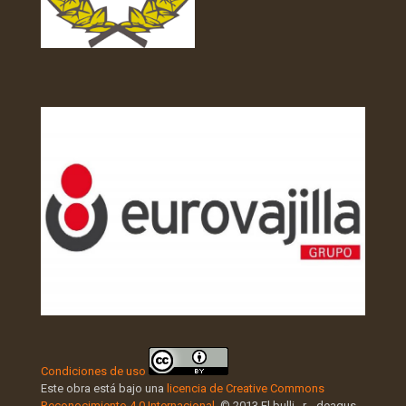
Condiciones de uso
Este obra está bajo una
licencia de Creative Commons
Reconocimiento 4.0 Internacional
. © 2013 El bulli...r....deagus