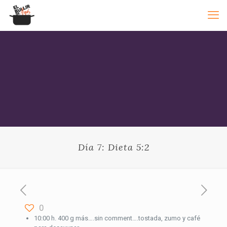
Día 7: Dieta 5:2
0
10:00 h. 400 g más….sin comment….tostada, zumo y café