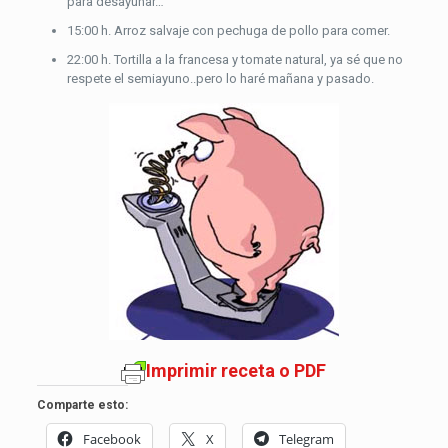
para desayunar…
15:00 h. Arroz salvaje con pechuga de pollo para comer.
22:00 h. Tortilla a la francesa y tomate natural, ya sé que no
respete el semiayuno..pero lo haré mañana y pasado.
Imprimir receta o PDF
Comparte esto:
Facebook
X
Telegram