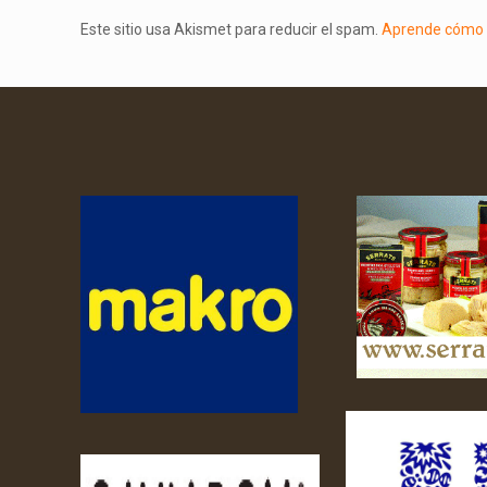
Este sitio usa Akismet para reducir el spam.
Aprende cómo s