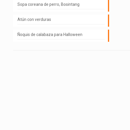
Sopa coreana de perro, Bosintang
Atún con verduras
Ñoquis de calabaza para Halloween