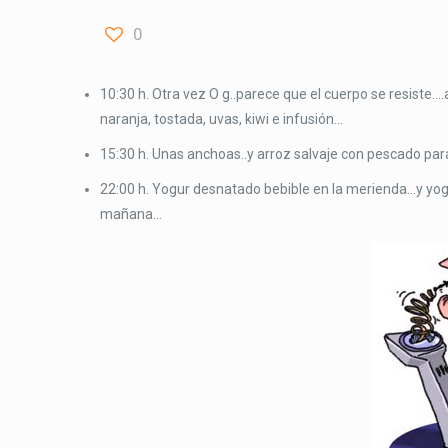
0
10:30 h. Otra vez O g..parece que el cuerpo se resiste
naranja, tostada, uvas, kiwi e infusión…
15:30 h. Unas anchoas..y arroz salvaje con pescado pa
22:00 h. Yogur desnatado bebible en la merienda…y yo
mañana…