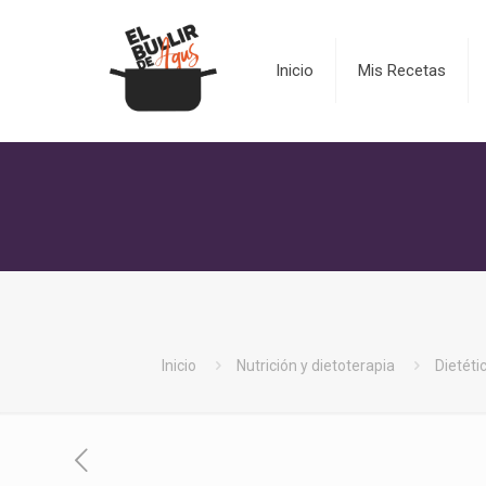
Inicio
Mis Recetas
Inicio
Nutrición y dietoterapia
Dietéti