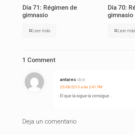
Día 71: Régimen de
Día 70: R
gimnasio
gimnasio
Leer más
Leer má
1 Comment
antares
dice:
25/08/2013 a las 5:41 PM
El que la sigue la consigue…
Deja un comentario