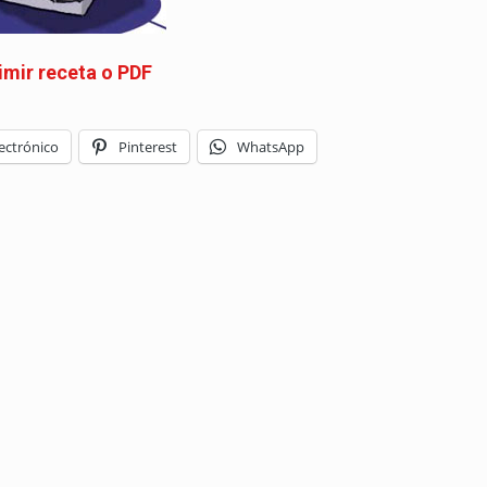
imir receta o PDF
ectrónico
Pinterest
WhatsApp