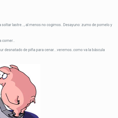
….a soltar lastre…, al menos no cogimos.. Desayuno: zumo de pomelo y
ra comer…
gur desnatado de piña para cenar….veremos..como va la báscula