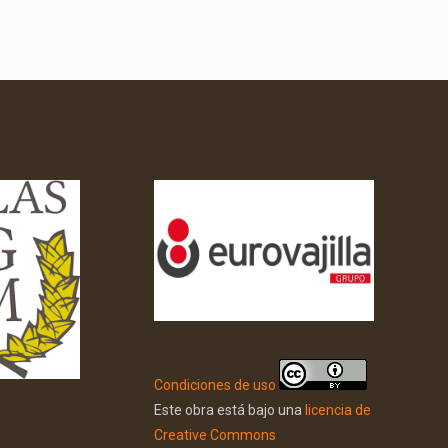
Condiciones de uso
Este obra está bajo una
licencia de
Creative Commons