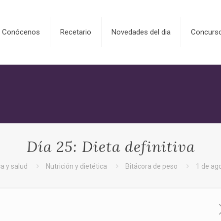
Conócenos
Recetario
Novedades del dia
Concurs
Día 25: Dieta definitiva
ca y salud
Nutrición y dietética
Bitácora de peso
1 de ago