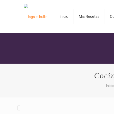
Inicio
Mis Recetas
C
Cocin
Inici