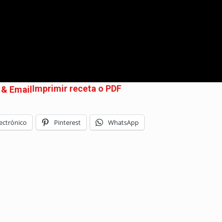
Imprimir receta o PDF
ectrónico
Pinterest
WhatsApp