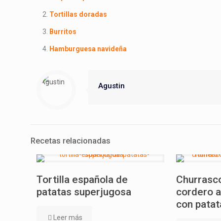
Tortillas doradas
Burritos
Hamburguesa navideña
Agustin
Recetas relacionadas
Tortilla española de
Churrasco
patatas superjugosa
cordero a
con patat
Leer más