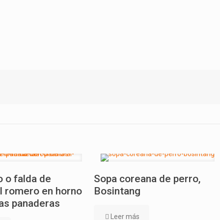
 o falda de
Sopa coreana de perro,
l romero en horno
Bosintang
as panaderas
Leer más