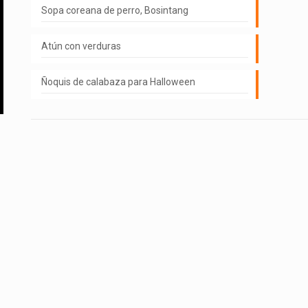
Sopa coreana de perro, Bosintang
Atún con verduras
Ñoquis de calabaza para Halloween