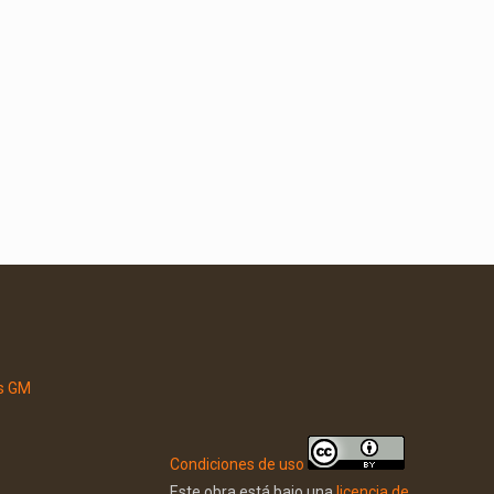
Condiciones de uso
Este obra está bajo una
licencia de