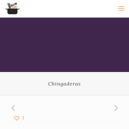
Chingaderas
1