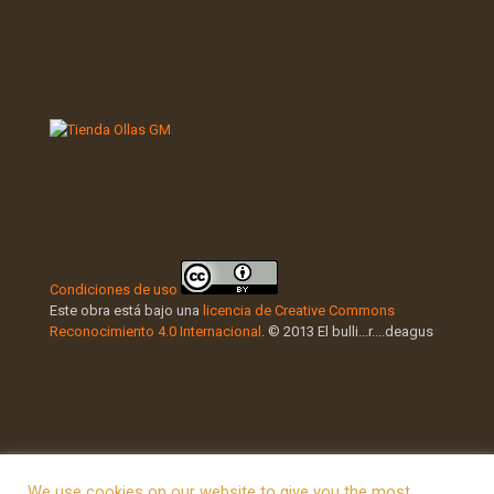
Condiciones de uso
Este obra está bajo una
licencia de Creative Commons
Reconocimiento 4.0 Internacional
. © 2013 El bulli...r....deagus
We use cookies on our website to give you the most